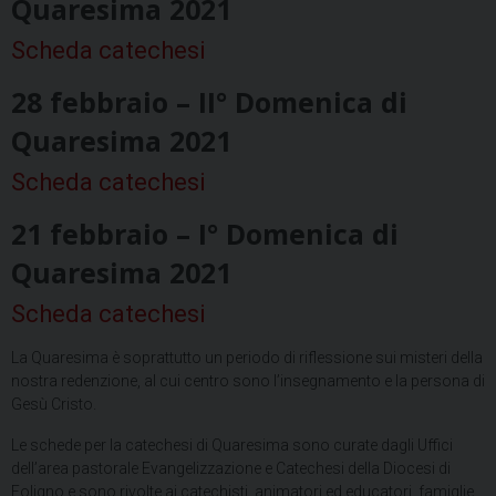
Quaresima 2021
Scheda catechesi
28 febbraio – II° Domenica di
Quaresima 2021
Scheda catechesi
21 febbraio – I° Domenica di
Quaresima 2021
Scheda catechesi
La Quaresima è soprattutto un periodo di riflessione sui misteri della
nostra redenzione, al cui centro sono l’insegnamento e la persona di
Gesù Cristo.
Le schede per la catechesi di Quaresima sono curate dagli Uffici
dell’area pastorale Evangelizzazione e Catechesi della Diocesi di
Foligno e sono rivolte ai catechisti, animatori ed educatori, famiglie,