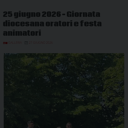
25 giugno 2026 – Giornata
diocesana oratori e festa
animatori
GALLERIA
27 GIUGNO 2026