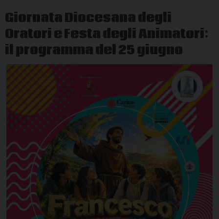
Giornata Diocesana degli
Oratori e Festa degli Animatori:
il programma del 25 giugno