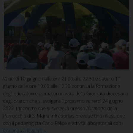
Venerdì 10 giugno dalle ore 21.00 alle 22.30 e sabato 11
giugno dalle ore 10.00 alle 12.30 continua la formazione
degli educatori e animatori in vista della Giornata diocesana
degli oratori che si svolgerà il prossimo venerdì 24 giugno
2022. L’incontro che si svolgerà presso l’Oratorio della
Parrocchia di S. Maria Infraportas prevede una riflessione
con il pedagogista Carlo Felice e attività laboratoriali con i …
Estate:
Continua a leggere
»