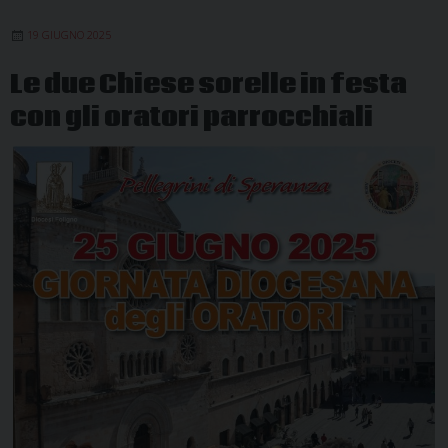
19 GIUGNO 2025
Le due Chiese sorelle in festa
con gli oratori parrocchiali