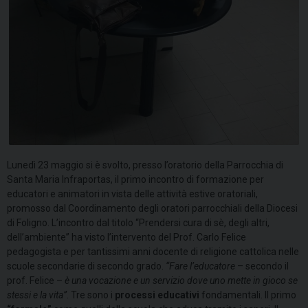
Lunedì 23 maggio si è svolto, presso l’oratorio della Parrocchia di
Santa Maria Infraportas, il primo incontro di formazione per
educatori e animatori in vista delle attività estive oratoriali,
promosso dal Coordinamento degli oratori parrocchiali della Diocesi
di Foligno. L’incontro dal titolo “Prendersi cura di sè, degli altri,
dell’ambiente” ha visto l’intervento del Prof. Carlo Felice
pedagogista e per tantissimi anni docente di religione cattolica nelle
scuole secondarie di secondo grado.
“Fare l’educatore
– secondo il
prof. Felice –
è una vocazione e un servizio dove uno mette in gioco se
stessi e la vita”
. Tre sono i
processi educativi
fondamentali. Il primo