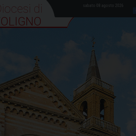
iocesi di Foligno
sabato 08 agosto 2026
FOLIGNO