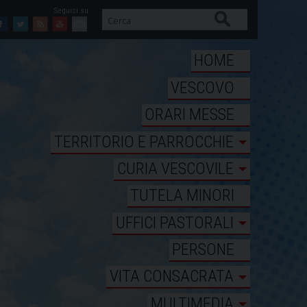
Cerca
Facebook
Twitter
Feed
Youtube
Mail
HOME
VESCOVO
ORARI MESSE
TERRITORIO E PARROCCHIE
CURIA VESCOVILE
TUTELA MINORI
UFFICI PASTORALI
PERSONE
VITA CONSACRATA
MULTIMEDIA