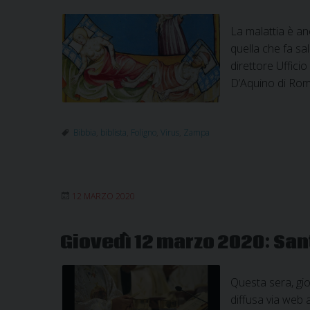
La malattia è an
quella che fa sa
direttore Uffici
D’Aquino di Rom
Bibbia
,
biblista
,
Foligno
,
Virus
,
Zampa
12 MARZO 2020
Giovedì 12 marzo 2020: San
Questa sera, gio
diffusa via web 