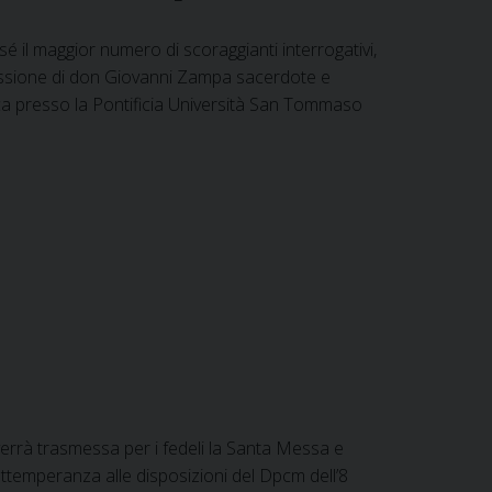
é il maggior numero di scoraggianti interrogativi,
iflessione di don Giovanni Zampa sacerdote e
lica presso la Pontificia Università San Tommaso
errà trasmessa per i fedeli la Santa Messa e
ottemperanza alle disposizioni del Dpcm dell’8