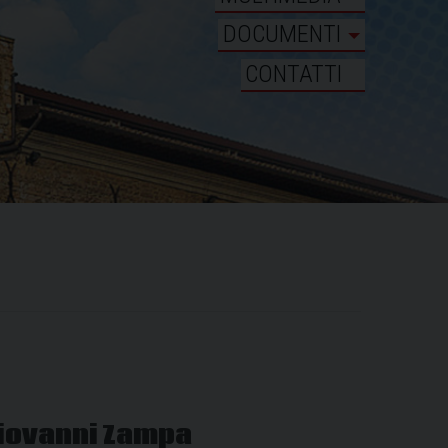
DOCUMENTI
CONTATTI
 Giovanni Zampa