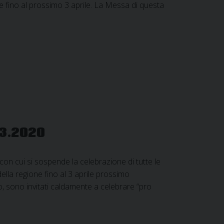
e fino al prossimo 3 aprile. La Messa di questa
03.2020
on cui si sospende la celebrazione di tutte le
della regione fino al 3 aprile prossimo
, sono invitati caldamente a celebrare “pro