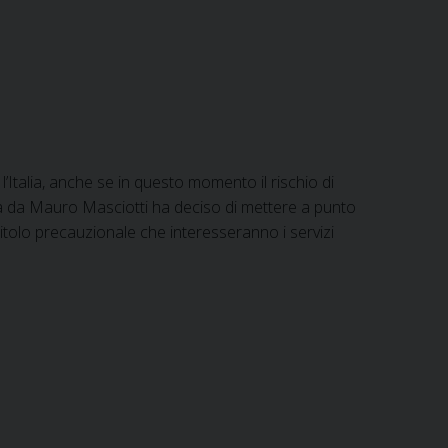
le
’Italia, anche se in questo momento il rischio di
ta da Mauro Masciotti ha deciso di mettere a punto
 titolo precauzionale che interesseranno i servizi