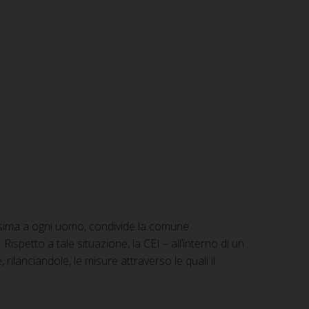
rossima a ogni uomo, condivide la comune
ispetto a tale situazione, la CEI – all’interno di un
ilanciandole, le misure attraverso le quali il