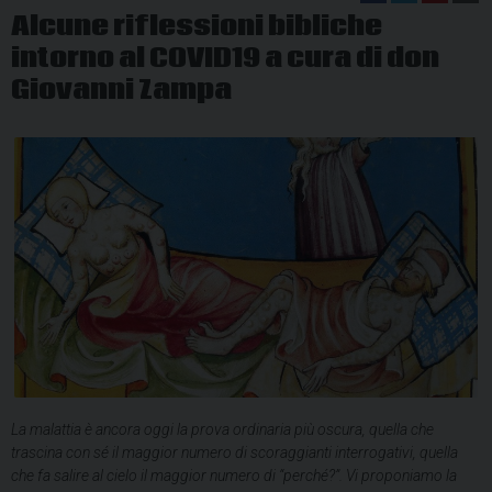
Alcune riflessioni bibliche
intorno al COVID19 a cura di don
Giovanni Zampa
La malattia è ancora oggi la prova ordinaria più oscura, quella che
trascina con sé il maggior numero di scoraggianti interrogativi, quella
che fa salire al cielo il maggior numero di “perché?”. Vi proponiamo la