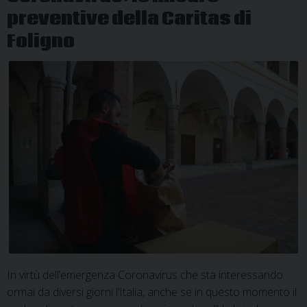
preventive della Caritas di
Foligno
In virtù dell’emergenza Coronavirus che sta interessando
ormai da diversi giorni l’Italia, anche se in questo momento il