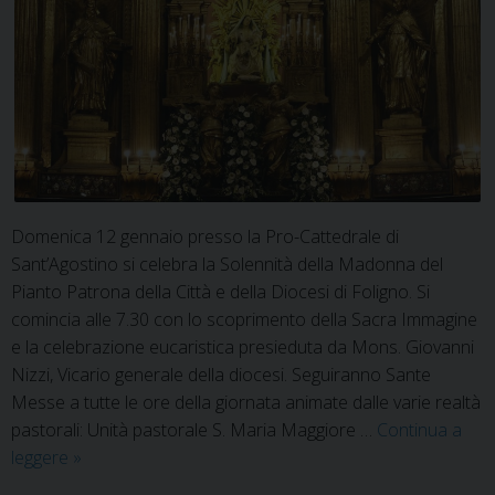
Domenica 12 gennaio presso la Pro-Cattedrale di
Sant’Agostino si celebra la Solennità della Madonna del
Pianto Patrona della Città e della Diocesi di Foligno. Si
comincia alle 7.30 con lo scoprimento della Sacra Immagine
e la celebrazione eucaristica presieduta da Mons. Giovanni
Nizzi, Vicario generale della diocesi. Seguiranno Sante
Messe a tutte le ore della giornata animate dalle varie realtà
pastorali: Unità pastorale S. Maria Maggiore …
Continua a
Madonna
leggere
»
del