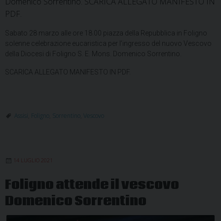
Domenico Sorrentino. SCARICA ALLEGATO MANIFESTO IN
PDF.
Sabato 28 marzo alle ore 18.00 piazza della Repubblica in Foligno
solenne celebrazione eucaristica per l’ingresso del nuovo Vescovo
della Diocesi di Foligno S. E. Mons. Domenico Sorrentino.
SCARICA ALLEGATO MANIFESTO IN PDF.
Assisi
,
Foligno
,
Sorrentino
,
Vescovo
14 LUGLIO 2021
Foligno attende il vescovo
Domenico Sorrentino