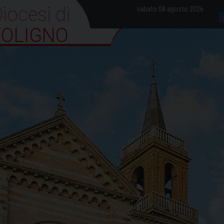
iocesi di Foligno
sabato 08 agosto 2026
FOLIGNO