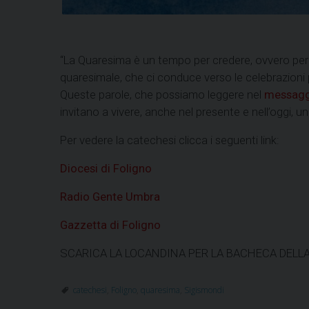
“La Quaresima è un tempo per credere, ovvero per ri
quaresimale, che ci conduce verso le celebrazioni 
Queste parole, che possiamo leggere nel
messaggi
invitano a vivere, anche nel presente e nell’oggi, 
Per vedere la catechesi clicca i seguenti link:
Diocesi di Foligno
Radio Gente Umbra
Gazzetta di Foligno
SCARICA LA LOCANDINA PER LA BACHECA DELLA 
catechesi
,
Foligno
,
quaresima
,
Sigismondi