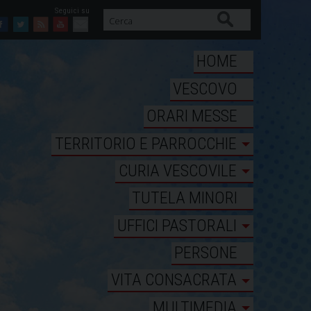
Cerca
Facebook
Twitter
Feed
Youtube
Mail
HOME
VESCOVO
ORARI MESSE
TERRITORIO E PARROCCHIE
CURIA VESCOVILE
TUTELA MINORI
UFFICI PASTORALI
PERSONE
VITA CONSACRATA
MULTIMEDIA