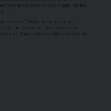
esortazione dell’Apostolo Paolo ai Galati
“Cristo
Gal 5,1).
 presso di noi”. “Nel percorrere il cammino
diente fino alla morte e a una morte di croce”.
cono solo alla dimensione memoriale del ricordo, ma