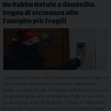
Un Babbo Natale a domicilio.
meno
Segno di vicinanza alle
fortun
famiglie più fragili
È un abbraccio, quello che la Caritas diocesana di Foligno ha
voluto regalare quest’anno in occasione dell’arrivo del
Natale: un saluto virtuale, nel rispetto delle distanze, ma una
presenza tangibile verso le famiglie più fragili che la Caritas
sta accompagnando nel riprendere in mano le redini della
propria vita. Fattorini d’eccezione un pool di Babbo Natale