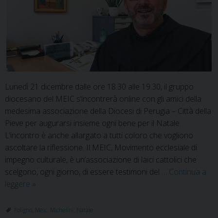
Lunedì 21 dicembre dalle ore 18.30 alle 19.30, il gruppo
diocesano del MEIC s’incontrerà online con gli amici della
medesima associazione della Diocesi di Perugia – Città della
Pieve per augurarsi insieme ogni bene per il Natale.
L’incontro è anche allargato a tutti coloro che vogliono
ascoltare la riflessione. Il MEIC, Movimento ecclesiale di
impegno culturale, è un’associazione di laici cattolici che
scelgono, ogni giorno, di essere testimoni del …
Continua a
MEIC:
leggere
»
ritiro
natalizio
Foligno
,
Meic
,
Michelini
,
Natale