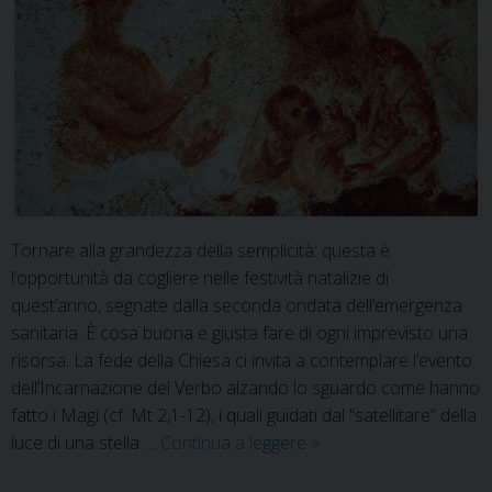
Tornare alla grandezza della semplicità: questa è
l’opportunità da cogliere nelle festività natalizie di
quest’anno, segnate dalla seconda ondata dell’emergenza
sanitaria. È cosa buona e giusta fare di ogni imprevisto una
risorsa. La fede della Chiesa ci invita a contemplare l’evento
dell’Incarnazione del Verbo alzando lo sguardo come hanno
fatto i Magi (cf. Mt 2,1-12), i quali guidati dal “satellitare” della
“Al
luce di una stella …
Continua a leggere
»
vedere