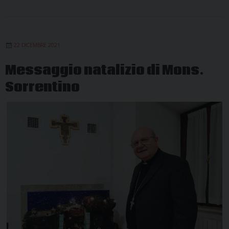
22 DICEMBRE 2021
Messaggio natalizio di Mons.
Sorrentino