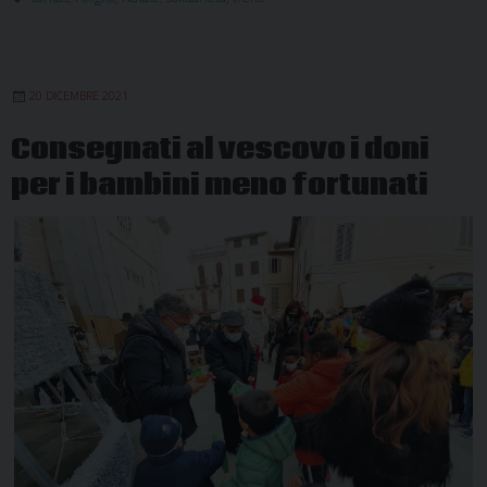
20 DICEMBRE 2021
Consegnati al vescovo i doni
per i bambini meno fortunati