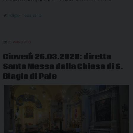
Foligno
,
messa
,
santa
26 MARZO 2020
Giovedì 26.03.2020: diretta
Santa Messa dalla Chiesa di S.
Biagio di Pale