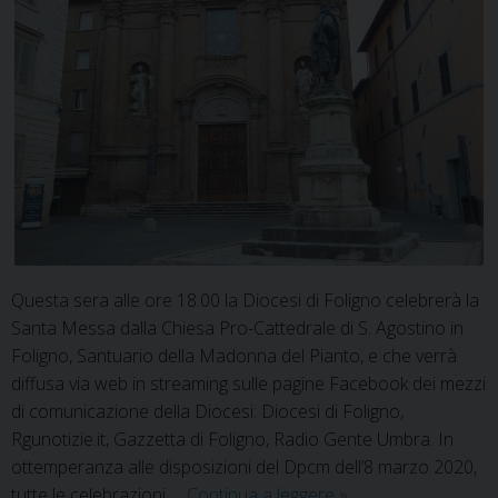
Questa sera alle ore 18.00 la Diocesi di Foligno celebrerà la
Santa Messa dalla Chiesa Pro-Cattedrale di S. Agostino in
Foligno, Santuario della Madonna del Pianto, e che verrà
diffusa via web in streaming sulle pagine Facebook dei mezzi
di comunicazione della Diocesi: Diocesi di Foligno,
Rgunotizie.it, Gazzetta di Foligno, Radio Gente Umbra. In
ottemperanza alle disposizioni del Dpcm dell’8 marzo 2020,
Domenica
tutte le celebrazioni …
Continua a leggere
»