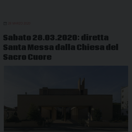
28 MARZO 2020
Sabato 28.03.2020: diretta
Santa Messa dalla Chiesa del
Sacro Cuore