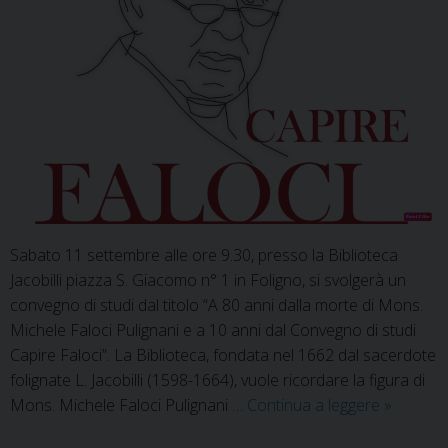
Sabato 11 settembre alle ore 9.30, presso la Biblioteca
Jacobilli piazza S. Giacomo n° 1 in Foligno, si svolgerà un
convegno di studi dal titolo “A 80 anni dalla morte di Mons.
Michele Faloci Pulignani e a 10 anni dal Convegno di studi
Capire Faloci”. La Biblioteca, fondata nel 1662 dal sacerdote
folignate L. Jacobilli (1598-1664), vuole ricordare la figura di
Alla
Mons. Michele Faloci Pulignani …
Continua a leggere
»
Bibliotec