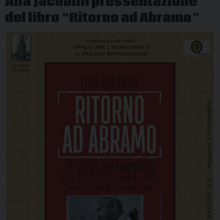
Alla Jacobilli pressentazione
del libro “Ritorno ad Abramo”