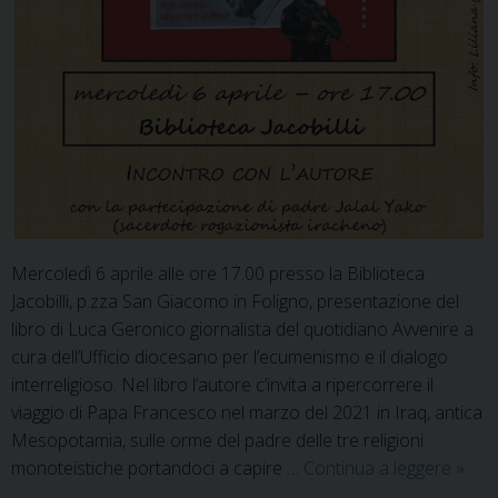
Mercoledì 6 aprile alle ore 17.00 presso la Biblioteca
Jacobilli, p.zza San Giacomo in Foligno, presentazione del
libro di Luca Geronico giornalista del quotidiano Avvenire a
cura dell’Ufficio diocesano per l’ecumenismo e il dialogo
interreligioso. Nel libro l’autore c’invita a ripercorrere il
viaggio di Papa Francesco nel marzo del 2021 in Iraq, antica
Mesopotamia, sulle orme del padre delle tre religioni
Alla
monoteistiche portandoci a capire …
Continua a leggere
»
Jacobi