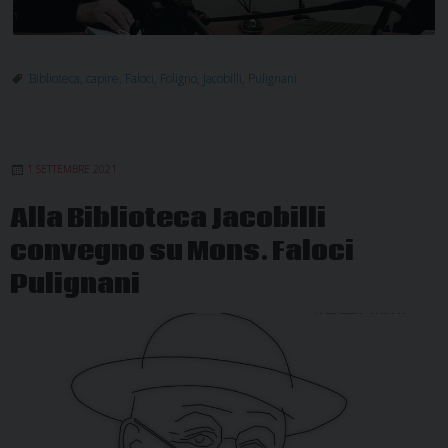
Biblioteca
,
capire
,
Faloci
,
Foligno
,
Jacobilli
,
Pulignani
1 SETTEMBRE 2021
Alla Biblioteca Jacobilli
convegno su Mons. Faloci
Pulignani