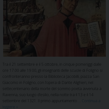
Tra il 21 settembre e il 5 ottobre, in cinque pomeriggi dalle
ore 17.00 alle 19.00, gli insegnanti delle scuole di Foligno si
confronteranno presso la Biblioteca Jacobilli, piazza San
Giacomo in Foligno, con l’opera di Dante Alighieri, nel
settecentenario della morte del sommo poeta avvenuta a
Ravenna, suo luogo d’esilio, nella notte tra il 13 e il 14
settembre del 1321. Il primo appuntamento …
Continua a
Serate
leggere
»