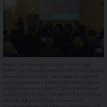
Venerdì 20 dicembre presso la Sala conferenze della
Biblioteca Jacobilli è stato presentato il libro curato dal prof.
Ottaviano Turrioni dal titolo “Valter Baldaccini. Un grande
uomo, un grande amico” prodotto dalla Morlacchi editore.
La pubblicazione curata dal prof. Turrioni, presentata per
l’occasione dal prof. Mario Tosti docente di storia moderna
Università degli Studi di Perugia, racconta la vita
straordinaria dell’ingegnere Baldaccini (28 novembre 1945 …