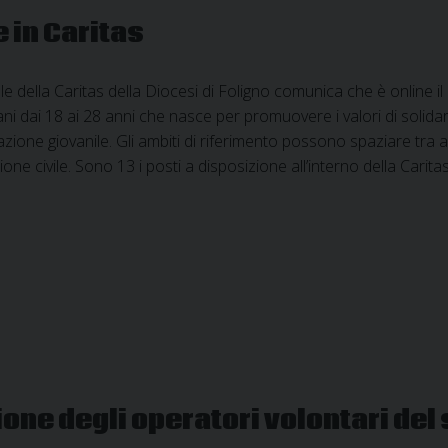
e in Caritas
le della Caritas della Diocesi di Foligno comunica che è online il
ani dai 18 ai 28 anni che nasce per promuovere i valori di solidar
zione giovanile. Gli ambiti di riferimento possono spaziare tra am
ione civile. Sono 13 i posti a disposizione all’interno della Cari
one degli operatori volontari del 