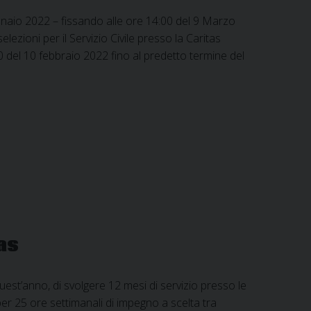
gennaio 2022 – fissando alle ore 14:00 del 9 Marzo
ezioni per il Servizio Civile presso la Caritas
 del 10 febbraio 2022 fino al predetto termine del
tas
quest’anno, di svolgere 12 mesi di servizio presso le
per 25 ore settimanali di impegno a scelta tra