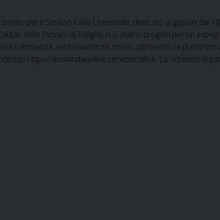
 bando per il Servizio Civile Universale, dedicato ai giovani dai 1
a Caritas della Diocesi di Foligno in 5 diversi progetti per un im
osita domanda, esclusivamente online, attraverso la piattaforma
ndirizzo https://domandaonline.serviziocivile.it. La richiesta di 