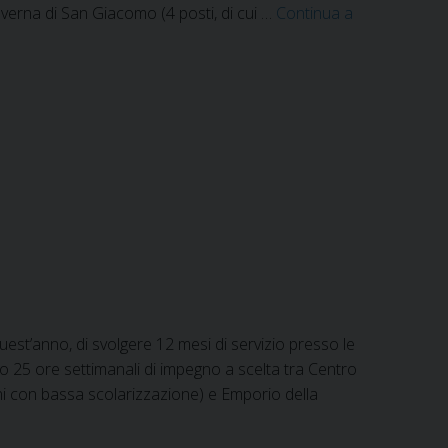
Taverna di San Giacomo (4 posti, di cui …
Continua a
quest’anno, di svolgere 12 mesi di servizio presso le
o 25 ore settimanali di impegno a scelta tra Centro
ani con bassa scolarizzazione) e Emporio della