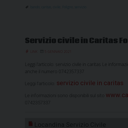
bando
,
caritas
,
civile
,
Foligno
,
servizio
Servizio civile in Caritas F
LINK
5 GENNAIO 2021
Leggi l’articolo: servizio civile in caritas Le inform
anche il numero 0742357337
servizio civile in caritas
Leggi l’articolo:
www.car
Le informazioni sono disponibili sul sito
0742357337
Locandina Servizio Civile