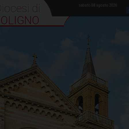
iocesi di Foligno
sabato 08 agosto 2026
FOLIGNO