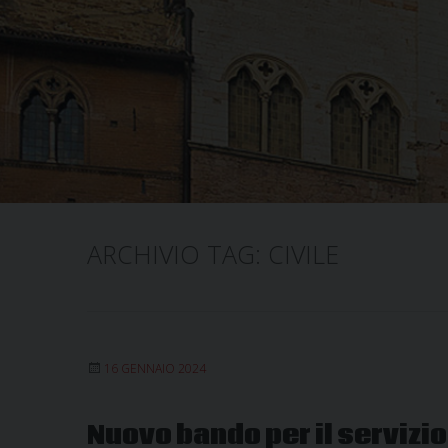
ARCHIVIO TAG:
CIVILE
16 GENNAIO 2024
Nuovo bando per il servizio