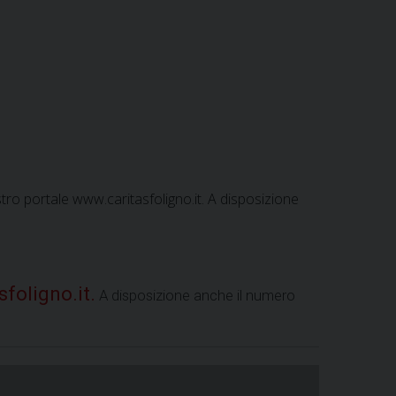
ostro portale www.caritasfoligno.it. A disposizione
foligno.it.
A disposizione anche il numero