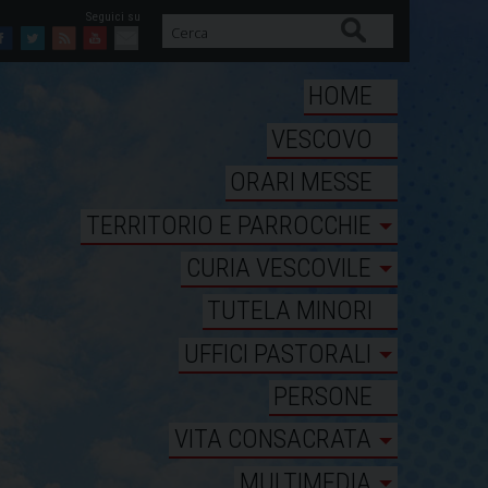
Cerca
Facebook
Twitter
Feed
Youtube
Mail
HOME
VESCOVO
ORARI MESSE
TERRITORIO E PARROCCHIE
CURIA VESCOVILE
TUTELA MINORI
UFFICI PASTORALI
PERSONE
VITA CONSACRATA
MULTIMEDIA