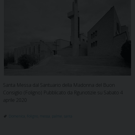
Santa Messa dal Santuario della Madonna del Buon
Consiglio (Foligno) Pubblicato da Rgunotizie su Sabato 4
aprile 2020
Domenica
,
Foligno
,
messa
,
palme
,
santa