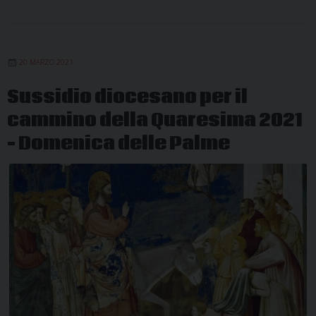
20 MARZO 2021
Sussidio diocesano per il
cammino della Quaresima 2021
– Domenica delle Palme