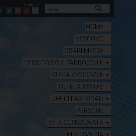
Cerca
Facebook
Twitter
Feed
Youtube
Mail
HOME
VESCOVO
ORARI MESSE
TERRITORIO E PARROCCHIE
CURIA VESCOVILE
TUTELA MINORI
UFFICI PASTORALI
PERSONE
VITA CONSACRATA
MULTIMEDIA