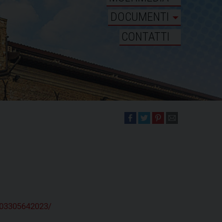
DOCUMENTI
CONTATTI
403305642023/