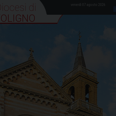
iocesi di Foligno
venerdì 07 agosto 2026
FOLIGNO