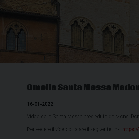
Omelia Santa Messa Madon
16-01-2022
Video della Santa Messa presieduta da Mons. Do
Per vedere il video cliccare il seguente link:
https: