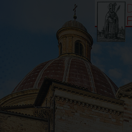
Skip
D
to
content