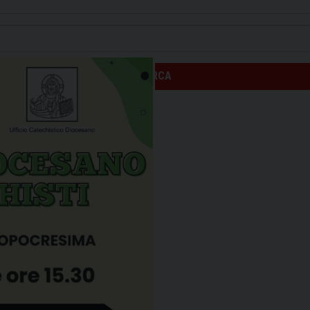
CERCA