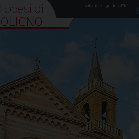
iocesi di Foligno
sabato 08 agosto 2026
FOLIGNO