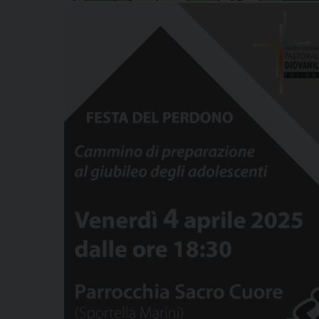
venerdì
4
Aprile
Festa del perdono degli adolesc
04/04/2025 18:30
Inizio: