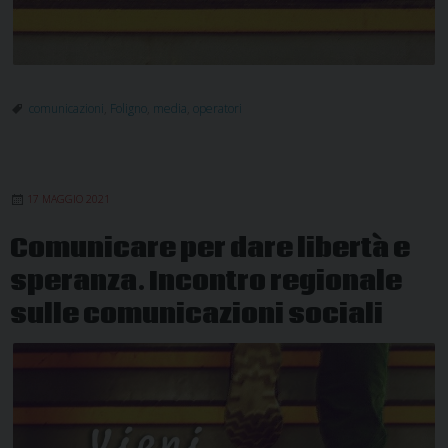
comunicazioni
,
Foligno
,
media
,
operatori
17 MAGGIO 2021
Comunicare per dare libertà e
speranza. Incontro regionale
sulle comunicazioni sociali