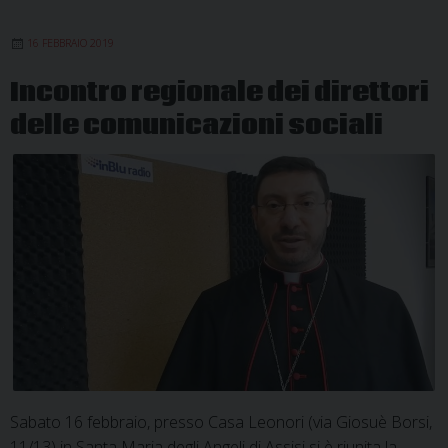
16 FEBBRAIO 2019
Incontro regionale dei direttori
delle comunicazioni sociali
Sabato 16 febbraio, presso Casa Leonori (via Giosuè Borsi,
11/13) in Santa Maria degli Angeli di Assisi si è riunita la