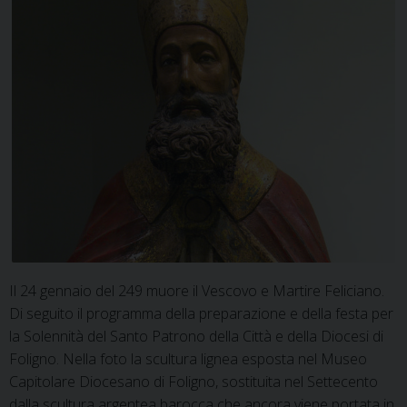
Il 24 gennaio del 249 muore il Vescovo e Martire Feliciano.
Di seguito il programma della preparazione e della festa per
la Solennità del Santo Patrono della Città e della Diocesi di
Foligno. Nella foto la scultura lignea esposta nel Museo
Capitolare Diocesano di Foligno, sostituita nel Settecento
dalla scultura argentea barocca che ancora viene portata in