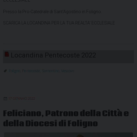
Presso la Pro-Catedrale di Sant’Agostino in Foligno.
SCARICA LA LOCANDINA PER LA TUA REALTA’ ECCLESIALE
Locandina Pentecoste 2022
Foligno
,
Pentecoste
,
Sorrentino
,
Vescovo
17 GENNAIO 2022
Feliciano, Patrono della Città e
della Diocesi di Foligno