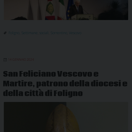
Foligno
,
Settimane
,
sociali
,
Sorrentino
,
Vescovo
14 GENNAIO 2024
San Feliciano Vescovo e
Martire, patrono della diocesi e
della città di Foligno