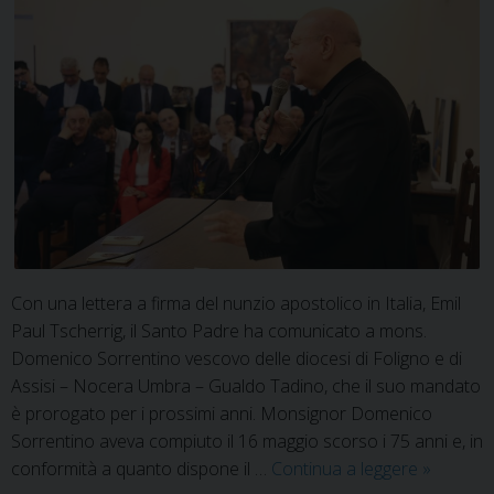
Con una lettera a firma del nunzio apostolico in Italia, Emil
Paul Tscherrig, il Santo Padre ha comunicato a mons.
Domenico Sorrentino vescovo delle diocesi di Foligno e di
Assisi – Nocera Umbra – Gualdo Tadino, che il suo mandato
è prorogato per i prossimi anni. Monsignor Domenico
Sorrentino aveva compiuto il 16 maggio scorso i 75 anni e, in
Prorogat
conformità a quanto dispone il …
Continua a leggere
»