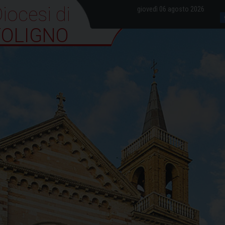
iocesi di Foligno
giovedì 06 agosto 2026
FOLIGNO