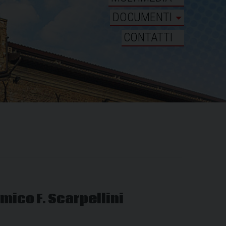
DOCUMENTI
CONTATTI
mico F. Scarpellini