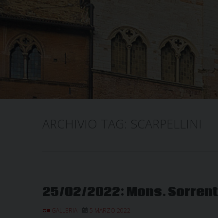
ARCHIVIO TAG:
SCARPELLINI
25/02/2022: Mons. Sorrentin
GALLERIA
5 MARZO 2022