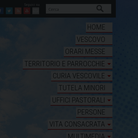
Cerca
Facebook
Twitter
Feed
Youtube
Mail
HOME
VESCOVO
ORARI MESSE
TERRITORIO E PARROCCHIE
CURIA VESCOVILE
TUTELA MINORI
UFFICI PASTORALI
PERSONE
VITA CONSACRATA
MULTIMEDIA