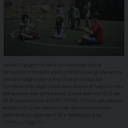
Lunedì 15 giugno s’inizierà con il secondo ciclo di
formazione in modalità videoconferenza per gli educatori e
animatori degli oratori parrocchiali promosso dal
Coordinamento degli Oratori della Diocesi di Foligno in vista
dell’apertura delle attività estive. Lunedì dalle ore 18.55 alle
20.00 parleremo con il DOTT. PIETRO STELLA specialista in
pediatria USL2 per riflettere sulle disposizioni previste
dall’ordinanza regionale n° 30 e dell’allegato 8 del …
Secondo
Continua a leggere
»