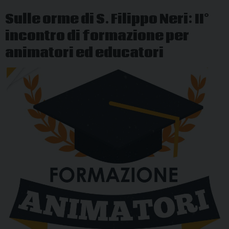
ragazzi
Sulle orme di S. Filippo Neri: II°
incontro di formazione per
animatori ed educatori