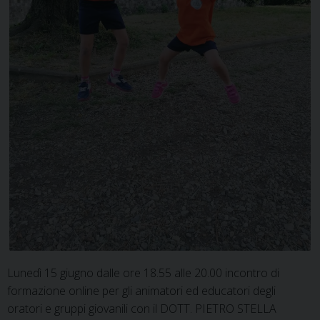
Lunedì 15 giugno dalle ore 18.55 alle 20.00 incontro di
formazione online per gli animatori ed educatori degli
oratori e gruppi giovanili con il DOTT. PIETRO STELLA