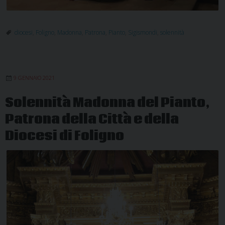
diocesi
,
Foligno
,
Madonna
,
Patrona
,
Pianto
,
Sigismondi
,
solennità
9 GENNAIO 2021
Solennità Madonna del Pianto,
Patrona della Città e della
Diocesi di Foligno