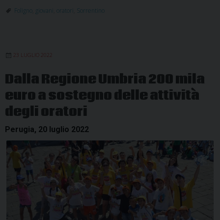
Foligno
,
giovani
,
oratori
,
Sorrentino
23 LUGLIO 2022
Dalla Regione Umbria 200 mila
euro a sostegno delle attività
degli oratori
Perugia, 20 luglio 2022