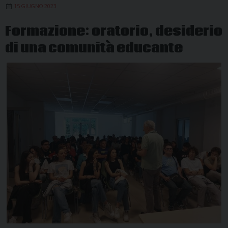
15 GIUGNO 2023
oratori
parrocchiali
Formazione: oratorio, desiderio
di una comunità educante