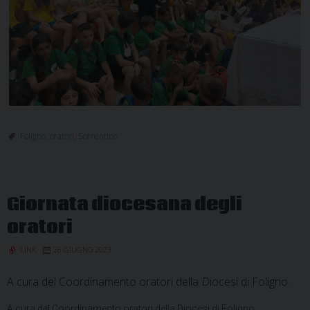
Foligno
,
oratori
,
Sorrentino
Giornata diocesana degli
oratori
LINK
26 GIUGNO 2023
A cura del Coordinamento oratori della Diocesi di Foligno.
A cura del Coordinamento oratori della Diocesi di Foligno.