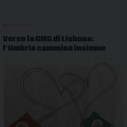
22 LUGLIO 2023
Verso la GMG di Lisbona:
l’Umbria cammina insieme