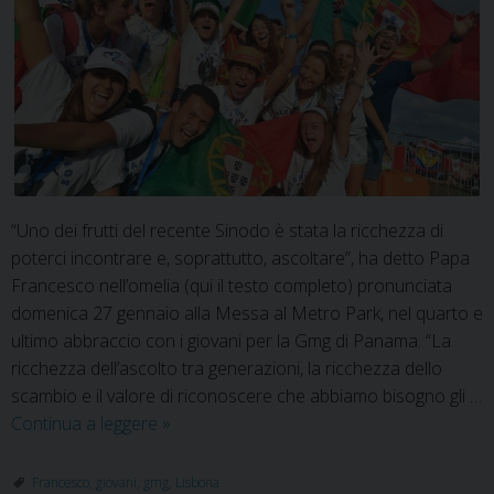
“Uno dei frutti del recente Sinodo è stata la ricchezza di
poterci incontrare e, soprattutto, ascoltare”, ha detto Papa
Francesco nell’omelia (qui il testo completo) pronunciata
domenica 27 gennaio alla Messa al Metro Park, nel quarto e
ultimo abbraccio con i giovani per la Gmg di Panama. “La
ricchezza dell’ascolto tra generazioni, la ricchezza dello
scambio e il valore di riconoscere che abbiamo bisogno gli …
Siete
Continua a leggere
»
l’adesso
di
Francesco
,
giovani
,
gmg
,
Lisbona