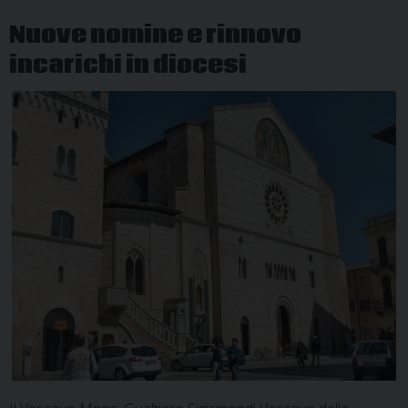
Nuove nomine e rinnovo
incarichi in diocesi