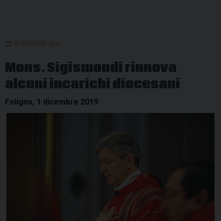
29 NOVEMBRE 2019
Mons. Sigismondi rinnova
alcuni incarichi diocesani
Foligno, 1 dicembre 2019