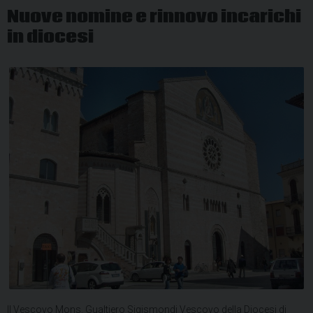
Nuove nomine e rinnovo incarichi
in diocesi
Il Vescovo Mons. Gualtiero Sigismondi Vescovo della Diocesi di