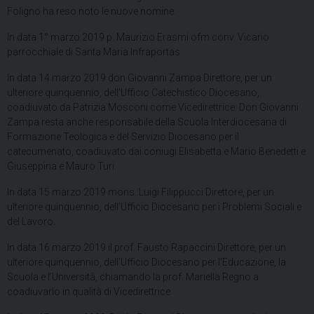
Foligno ha reso noto le nuove nomine.
In data 1° marzo 2019 p. Maurizio Erasmi ofm conv. Vicario
parrocchiale di Santa Maria Infraportas.
In data 14 marzo 2019 don Giovanni Zampa Direttore, per un
ulteriore quinquennio, dell’Ufficio Catechistico Diocesano,
coadiuvato da Patrizia Mosconi come Vicedirettrice. Don Giovanni
Zampa resta anche responsabile della Scuola Interdiocesana di
Formazione Teologica e del Servizio Diocesano per il
catecumenato, coadiuvato dai coniugi Elisabetta e Mario Benedetti e
Giuseppina e Mauro Turi.
In data 15 marzo 2019 mons. Luigi Filippucci Direttore, per un
ulteriore quinquennio, dell’Ufficio Diocesano per i Problemi Sociali e
del Lavoro.
In data 16 marzo 2019 il prof. Fausto Rapaccini Direttore, per un
ulteriore quinquennio, dell’Ufficio Diocesano per l’Educazione, la
Scuola e l’Università, chiamando la prof. Mariella Regno a
coadiuvarlo in qualità di Vicedirettrice.