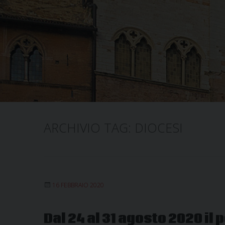
ARCHIVIO TAG:
DIOCESI
16 FEBBRAIO 2020
Dal 24 al 31 agosto 2020 il