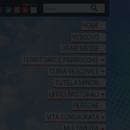
Cerca
Facebook
Twitter
Feed
Youtube
Mail
HOME
VESCOVO
ORARI MESSE
TERRITORIO E PARROCCHIE
CURIA VESCOVILE
TUTELA MINORI
UFFICI PASTORALI
PERSONE
VITA CONSACRATA
MULTIMEDIA