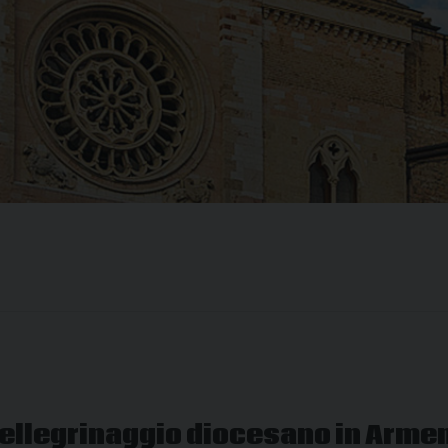
 pellegrinaggio diocesano in Arme