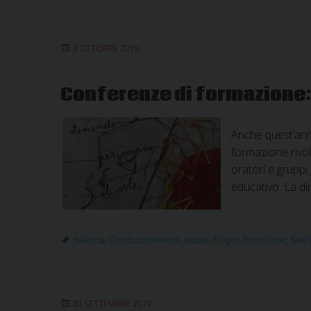
3 OTTOBRE 2019
Conferenze di formazione: 
Anche quest’ann
formazione rivolt
oratori e gruppi
educativo. La di
bellezza
,
Cirotto
,
conferenze
,
diocesi
,
Foligno
,
Formazione
,
Sant'
30 SETTEMBRE 2019