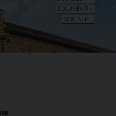
DOCUMENTI
CONTATTI
nia