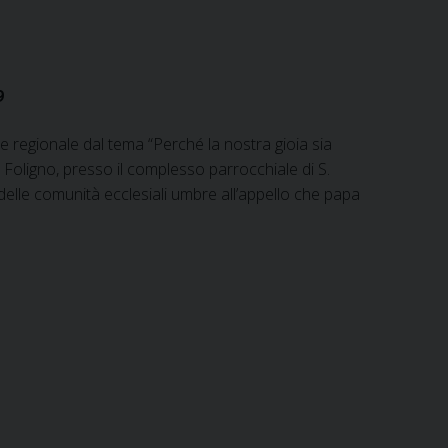
9
e regionale dal tema “Perché la nostra gioia sia
a Foligno, presso il complesso parrocchiale di S.
ta delle comunità ecclesiali umbre all’appello che papa