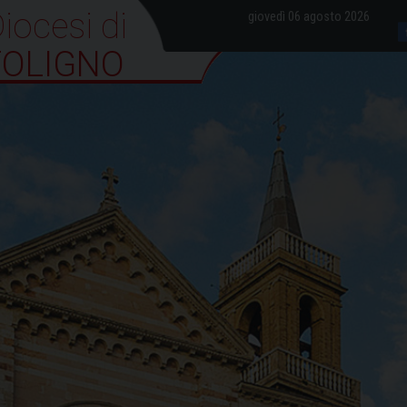
iocesi di Foligno
giovedì 06 agosto 2026
FOLIGNO