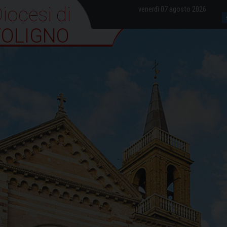
iocesi di Foligno
venerdì 07 agosto 2026
FOLIGNO