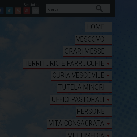
Cerca
Facebook
Twitter
Feed
Youtube
Mail
HOME
VESCOVO
ORARI MESSE
TERRITORIO E PARROCCHIE
CURIA VESCOVILE
TUTELA MINORI
UFFICI PASTORALI
PERSONE
VITA CONSACRATA
MULTIMEDIA