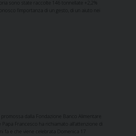
 Umbria sono state raccolte 146 tonnellate +2,2%
onosco l’importanza di un gesto, di un aiuto nei
re promossa dalla Fondazione Banco Alimentare.
he Papa Francesco ha richiamato all’attenzione di
anni fa e che viene celebrata Domenica 17