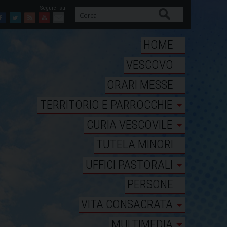
Cerca
Facebook
Twitter
Feed
Youtube
Mail
HOME
VESCOVO
ORARI MESSE
TERRITORIO E PARROCCHIE
CURIA VESCOVILE
TUTELA MINORI
UFFICI PASTORALI
PERSONE
VITA CONSACRATA
MULTIMEDIA