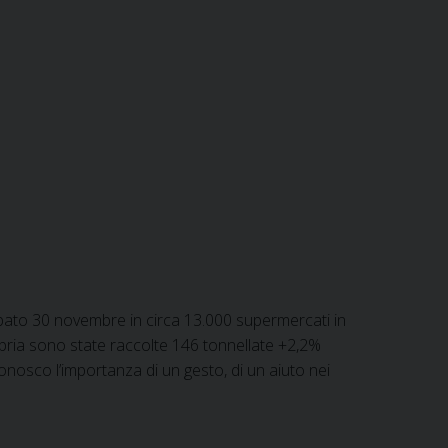
abato 30 novembre in circa 13.000 supermercati in
 Umbria sono state raccolte 146 tonnellate +2,2%
onosco l’importanza di un gesto, di un aiuto nei