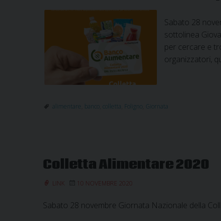
Sabato 28 novemb
sottolinea Giov
per cercare e tr
organizzatori, q
alimentare
,
banco
,
colletta
,
Foligno
,
Giornata
Colletta Alimentare 2020
LINK
10 NOVEMBRE 2020
Sabato 28 novembre Giornata Nazionale della Colle