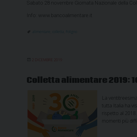
Sabato 28 novembre Giornata Nazionale della Coll
Info: www.bancoalimentare.it
alimentare
,
colletta
,
Foligno
2 DICEMBRE 2019
Colletta alimentare 2019: 16
La ventitreesima
tutta Italia ha 
rispetto al 2018
momenti più diffi