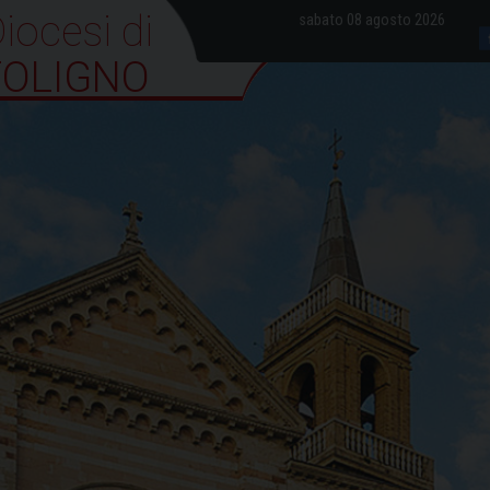
iocesi di Foligno
sabato 08 agosto 2026
FOLIGNO