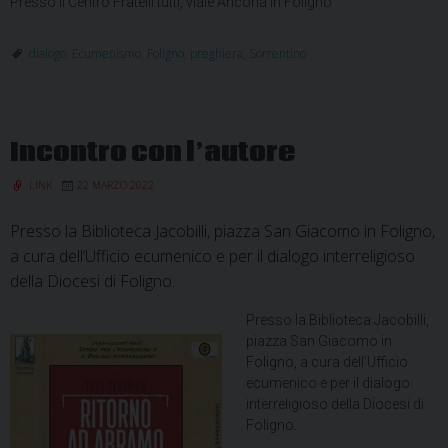
Presso il Centro Fratelli tutti, viale Ancona in Foligno
dialogo
,
Ecumenismo
,
Foligno
,
preghiera
,
Sorrentino
Incontro con l’autore
LINK
22 MARZO 2022
Presso la Biblioteca Jacobilli, piazza San Giacomo in Foligno,
a cura dell’Ufficio ecumenico e per il dialogo interreligioso
della Diocesi di Foligno.
Presso la Biblioteca Jacobilli,
piazza San Giacomo in
Foligno, a cura dell’Ufficio
ecumenico e per il dialogo
interreligioso della Diocesi di
Foligno.