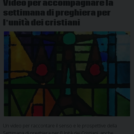
Video per accompagnare la
settimana di preghiera per
l’unità dei cristiani
Un video per raccontare il senso e le prospettive della
Settimana di preghiera per l’Unità dei Cristiani, anche