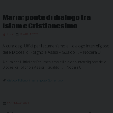
le
religioni
Maria: ponte di dialogo tra
Islam e Cristianesimo
LINK
17 APRILE 2023
A cura degli Uffici per l’ecumenismo e il dialogo interreligioso
delle Diocesi di Foligno e Assisi – Gualdo T. – Nocera U.
A cura degli Uffici per l’ecumenismo e il dialogo interreligioso delle
Diocesi di Foligno e Assisi – Gualdo T. – Nocera U.
dialogo
,
Foligno
,
interreligioso
,
Sorrentino
17 GENNAIO 2023