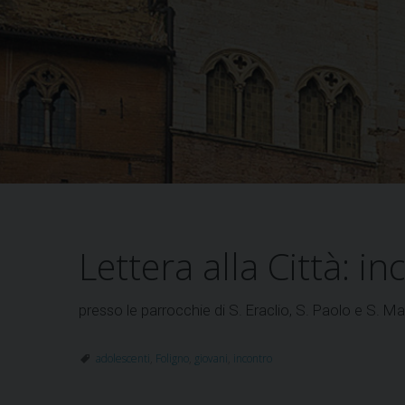
Lettera alla Città: i
presso le parrocchie di S. Eraclio, S. Paolo e S. Ma
adolescenti
,
Foligno
,
giovani
,
incontro