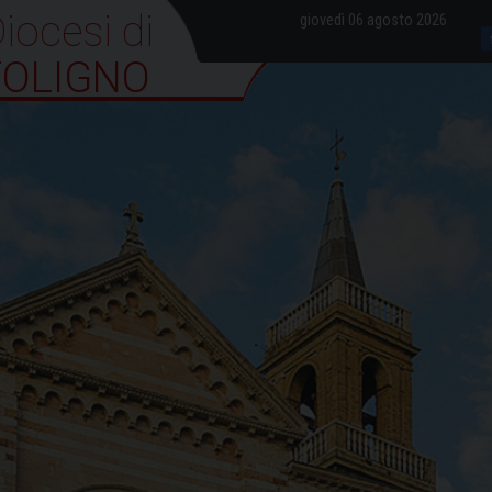
iocesi di Foligno
giovedì 06 agosto 2026
FOLIGNO