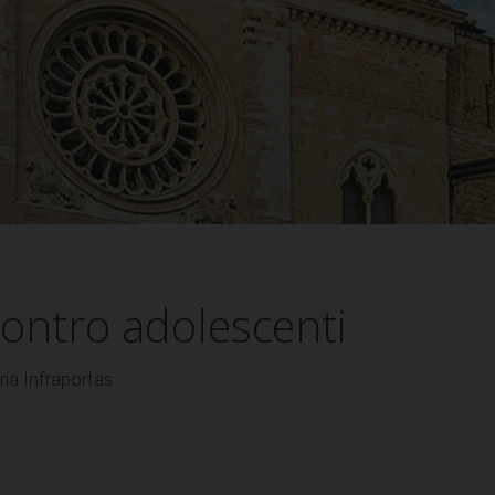
ncontro adolescenti
ria Infraportas