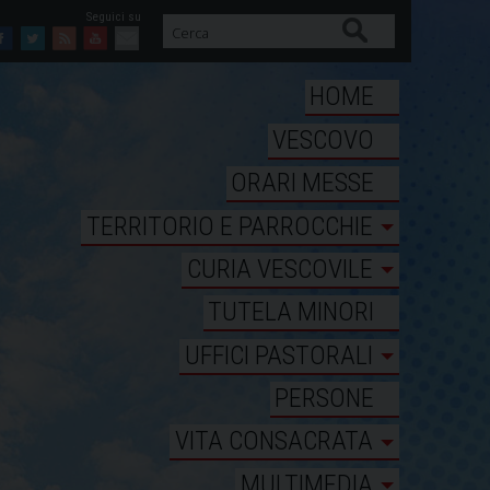
Cerca
Facebook
Twitter
Feed
Youtube
Mail
HOME
VESCOVO
ORARI MESSE
TERRITORIO E PARROCCHIE
CURIA VESCOVILE
TUTELA MINORI
UFFICI PASTORALI
PERSONE
VITA CONSACRATA
MULTIMEDIA