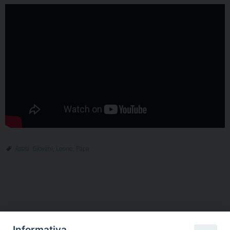
Assisi. Giovani
,
Leone
,
Papa
Informativa