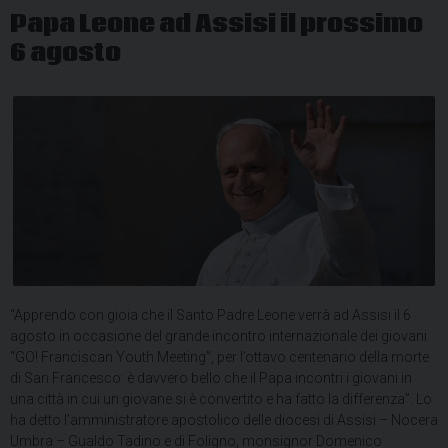
Papa Leone ad Assisi il prossimo
6 agosto
“Apprendo con gioia che il Santo Padre Leone verrà ad Assisi il 6
agosto in occasione del grande incontro internazionale dei giovani
“GO! Franciscan Youth Meeting”, per l’ottavo centenario della morte
di San Francesco: è davvero bello che il Papa incontri i giovani in
una città in cui un giovane si è convertito e ha fatto la differenza”. Lo
ha detto l’amministratore apostolico delle diocesi di Assisi – Nocera
Umbra – Gualdo Tadino e di Foligno, monsignor Domenico