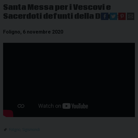
Santa Messa per i Vescovi e
Sacerdoti defunti della Diocesi
Foligno, 6 novembre 2020
Foligno
,
Sigismondi