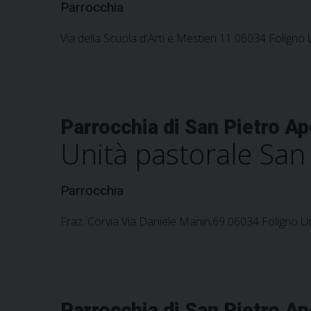
Parrocchia
Via della Scuola d'Arti e Mestieri 11 06034 Foligno 
Parrocchia di San Pietro Ap
Unità pastorale San 
Parrocchia
Fraz. Corvia Via Daniele Manin,69 06034 Foligno Um
Parrocchia di San Pietro Ap