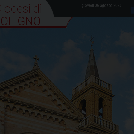
iocesi di Foligno
giovedì 06 agosto 2026
FOLIGNO