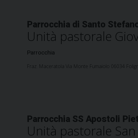
Parrocchia di Santo Stefan
Unità pastorale Giov
Parrocchia
Fraz. Maceratola Via Monte Fumaiolo 06034 Folign
Parrocchia SS Apostoli Piet
Unità pastorale Sa