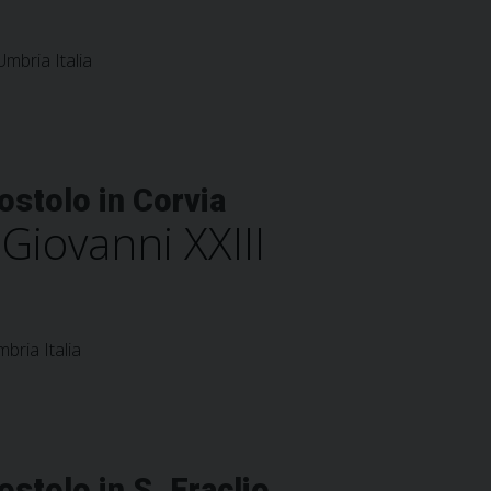
Umbria Italia
ostolo in Corvia
Giovanni XXIII
bria Italia
ostolo in S. Eraclio