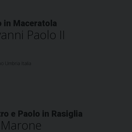
o in Maceratola
anni Paolo II
o Umbria Italia
ro e Paolo in Rasiglia
n Marone