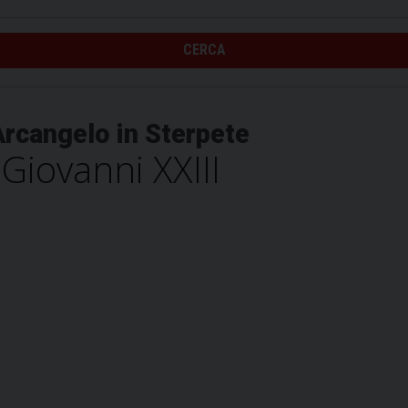
CERCA
Arcangelo in Sterpete
Giovanni XXIII