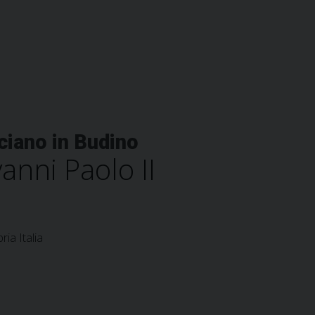
ciano in Budino
anni Paolo II
ia Italia