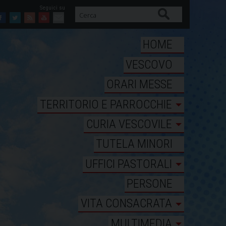
Cerca
Facebook
Twitter
Feed
Youtube
Mail
HOME
VESCOVO
ORARI MESSE
TERRITORIO E PARROCCHIE
CURIA VESCOVILE
TUTELA MINORI
UFFICI PASTORALI
PERSONE
VITA CONSACRATA
MULTIMEDIA