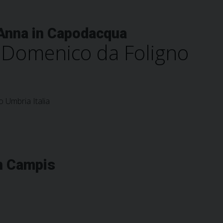
 Anna in Capodacqua
 Domenico da Foligno
 Umbria Italia
in Campis