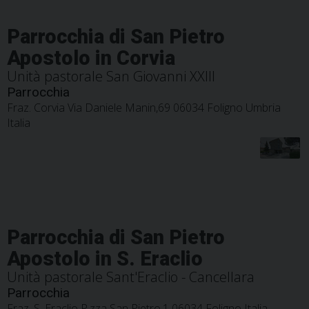
Parrocchia di San Pietro
Apostolo in Corvia
Unità pastorale San Giovanni XXIII
Parrocchia
Fraz. Corvia Via Daniele Manin,69 06034 Foligno Umbria
Italia
Parrocchia di San Pietro
Apostolo in S. Eraclio
Unità pastorale Sant'Eraclio - Cancellara
Parrocchia
Fraz. S. Eraclio P.zza San Pietro,1 06034 Foligno Italia