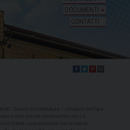
DOCUMENTI
CONTATTI
ordinari”. Questa sottolineatura – compiuta da Papa
ciano e cioè che nel cristianesimo non c’è
noscono fratelli. La processione con la statua