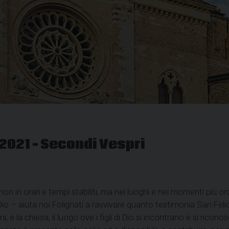
 2021 – Secondi Vespri
non in orari e tempi stabiliti, ma nei luoghi e nei momenti più 
io – aiuta noi Folignati a ravvivare quanto testimonia San Feli
i, e la chiesa, il luogo ove i figli di Dio si incontrano e si rico