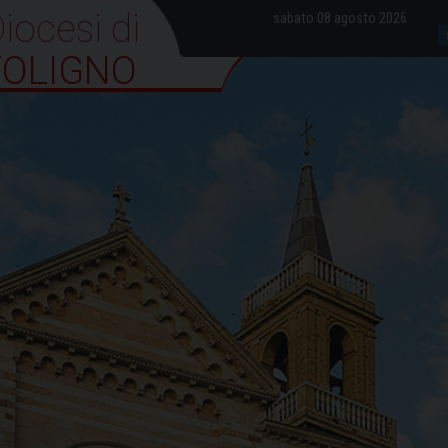
iocesi di Foligno
sabato 08 agosto 2026
FOLIGNO