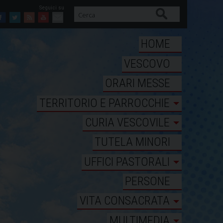
Cerca
Facebook
Twitter
Feed
Youtube
Mail
HOME
VESCOVO
ORARI MESSE
TERRITORIO E PARROCCHIE
CURIA VESCOVILE
TUTELA MINORI
UFFICI PASTORALI
PERSONE
VITA CONSACRATA
MULTIMEDIA