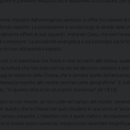
ignate è presente nella
polis
ed è disponibile a contribuire, per 
ione, imposta dall’emergenza sanitaria, ci offre l’occasione di
fondo rispetto. La processione si snoda lungo le strade della vi
lmente offerti al suo sguardo. Imitando Gesù, che non ha esita
i comunione. La prossimità evangelica è sia il principio sia la f
e chi non attraversa il sagrato.
e ci si aspettava che fosse e cioè accanto alla chiesa, quale 
una cultura che non solo non ha più nel discorso cristiano il s
oggi la missione della Chiesa, che è sempre quella dell’annuncio 
ontananza rispetto alle nostre vecchie carte geografiche”. E, tutt
nto: “In questa città io ho un popolo numeroso” (
At
18,10).
ta frutto se non muore, se non cade nel campo del mondo: terreno
per questo che la Chiesa non può chiudersi in una sorta di “arca
del tempo presente. L’obiettivo non è quello tattico del manteni
 è essere poco numerosi, ma piuttosto diventare insignificanti