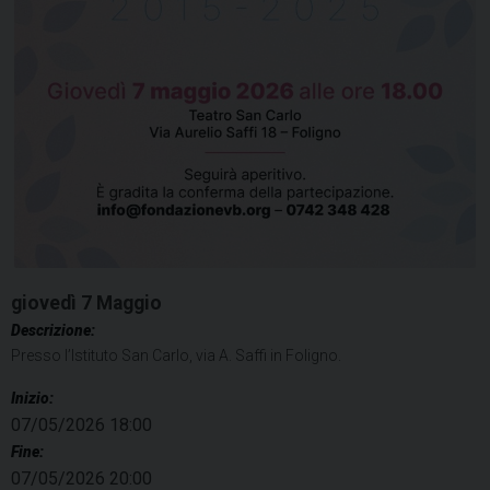
giovedì
7
Maggio
Descrizione:
Presso l’Istituto San Carlo, via A. Saffi in Foligno.
Inizio:
07/05/2026 18:00
Fine:
07/05/2026 20:00