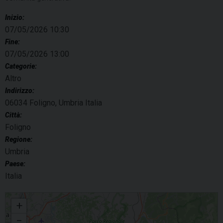
Inizio:
07/05/2026 10:30
Fine:
07/05/2026 13:00
Categorie:
Altro
Indirizzo:
06034 Foligno, Umbria Italia
Città:
Foligno
Regione:
Umbria
Paese:
Italia
Incontro sulla valorizzazione della persona con disabilità
+
−