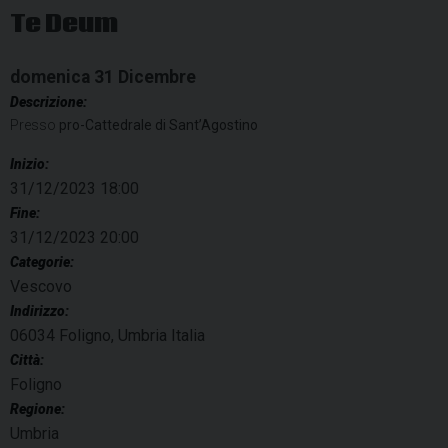
Te Deum
domenica
31
Dicembre
Descrizione:
Presso
pro-Cattedrale di Sant’Agostino
Inizio:
31/12/2023 18:00
Fine:
31/12/2023 20:00
Categorie:
Vescovo
Indirizzo:
06034 Foligno, Umbria Italia
Città:
Foligno
Regione:
Umbria