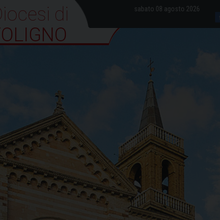
iocesi di Foligno
sabato 08 agosto 2026
FOLIGNO