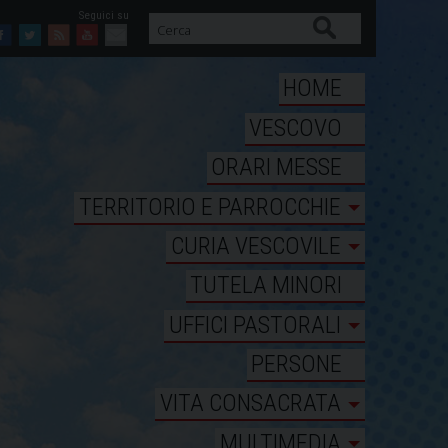
Cerca
Facebook
Twitter
Feed
Youtube
Mail
HOME
VESCOVO
ORARI MESSE
TERRITORIO E PARROCCHIE
CURIA VESCOVILE
TUTELA MINORI
UFFICI PASTORALI
PERSONE
VITA CONSACRATA
MULTIMEDIA