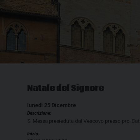
Natale del Signore
lunedì
25
Dicembre
Descrizione:
S.
Messa presieduta dal Vescovo presso pro-Cat
Inizio: