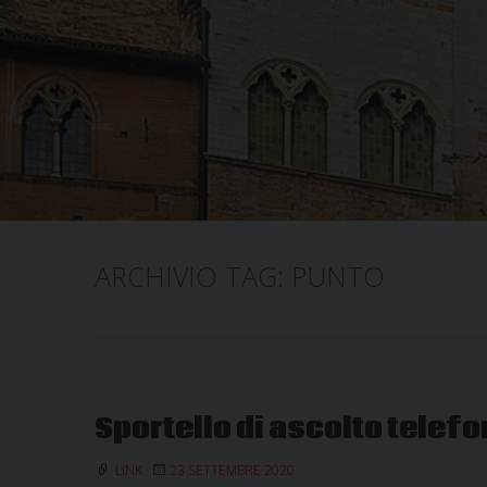
ARCHIVIO TAG:
PUNTO
Sportello di ascolto telef
LINK
23 SETTEMBRE 2020