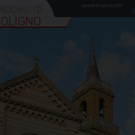
iocesi di Foligno
giovedì 06 agosto 2026
FOLIGNO