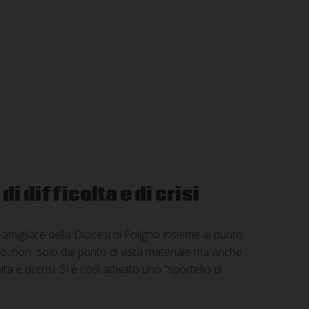
i difficolta e di crisi
amigliare della Diocesi di Foligno insieme al punto
po, non solo dal punto di vista materiale ma anche
a e di crisi. Si è così attivato uno “sportello di