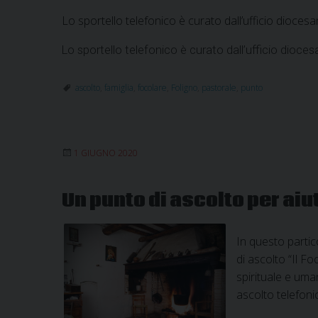
Lo sportello telefonico è curato dall’ufficio diocesa
Lo sportello telefonico è curato dall’ufficio dioces
ascolto
,
famiglia
,
focolare
,
Foligno
,
pastorale
,
punto
1 GIUGNO 2020
Un punto di ascolto per aiu
In questo partic
di ascolto “Il F
spirituale e uman
ascolto telefoni