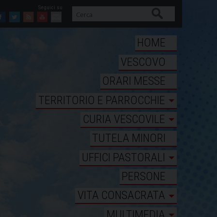
Cerca
Facebook
Twitter
Feed
Youtube
Mail
HOME
VESCOVO
ORARI MESSE
TERRITORIO E PARROCCHIE
CURIA VESCOVILE
TUTELA MINORI
UFFICI PASTORALI
PERSONE
VITA CONSACRATA
MULTIMEDIA