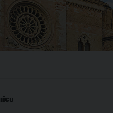
onico