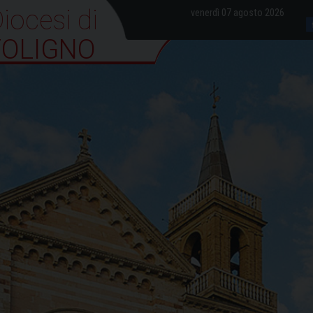
iocesi di Foligno
venerdì 07 agosto 2026
FOLIGNO