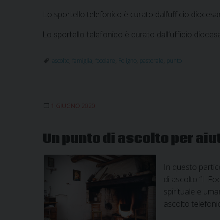
Lo sportello telefonico è curato dall’ufficio diocesa
Lo sportello telefonico è curato dall’ufficio dioces
ascolto
,
famiglia
,
focolare
,
Foligno
,
pastorale
,
punto
1 GIUGNO 2020
Un punto di ascolto per aiu
In questo partic
di ascolto “Il F
spirituale e uman
ascolto telefoni