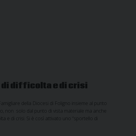
i difficolta e di crisi
amigliare della Diocesi di Foligno insieme al punto
po, non solo dal punto di vista materiale ma anche
a e di crisi. Si è così attivato uno “sportello di