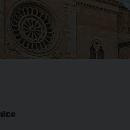
onico