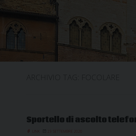
ARCHIVIO TAG:
FOCOLARE
Sportello di ascolto telef
LINK
23 SETTEMBRE 2020