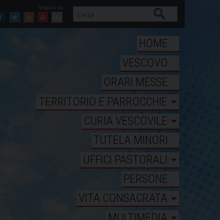
Cerca
Facebook
Twitter
Feed
Youtube
Mail
HOME
VESCOVO
ORARI MESSE
TERRITORIO E PARROCCHIE
CURIA VESCOVILE
TUTELA MINORI
UFFICI PASTORALI
PERSONE
VITA CONSACRATA
MULTIMEDIA