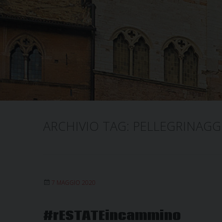
ARCHIVIO TAG:
PELLEGRINAGG
7 MAGGIO 2020
#rESTATEincammino