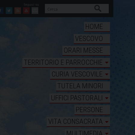
Cerca
Facebook
Twitter
Feed
Youtube
Mail
HOME
VESCOVO
ORARI MESSE
TERRITORIO E PARROCCHIE
CURIA VESCOVILE
TUTELA MINORI
UFFICI PASTORALI
PERSONE
VITA CONSACRATA
MULTIMEDIA