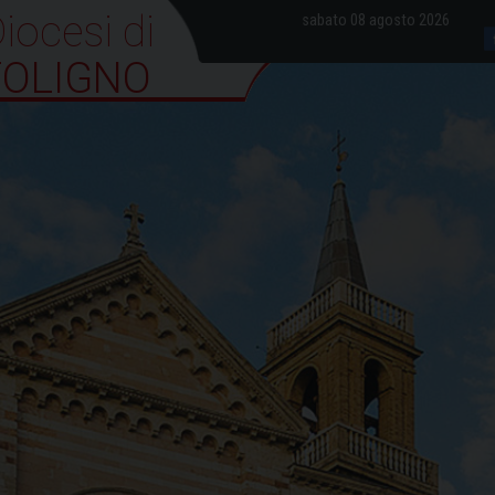
iocesi di Foligno
sabato 08 agosto 2026
FOLIGNO