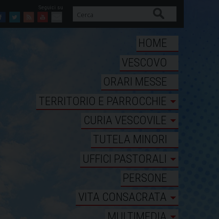
Cerca
Facebook
Twitter
Feed
Youtube
Mail
HOME
VESCOVO
ORARI MESSE
TERRITORIO E PARROCCHIE
CURIA VESCOVILE
TUTELA MINORI
UFFICI PASTORALI
PERSONE
VITA CONSACRATA
MULTIMEDIA