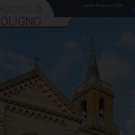
iocesi di Foligno
sabato 08 agosto 2026
FOLIGNO