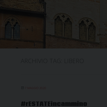
ARCHIVIO TAG:
LIBERO
7 MAGGIO 2020
#rESTATEincammino