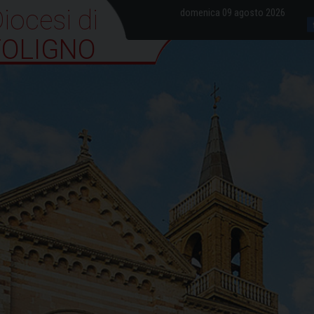
iocesi di Foligno
domenica 09 agosto 2026
FOLIGNO