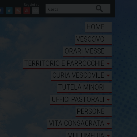
Cerca
Facebook
Twitter
Feed
Youtube
Mail
HOME
VESCOVO
ORARI MESSE
TERRITORIO E PARROCCHIE
CURIA VESCOVILE
TUTELA MINORI
UFFICI PASTORALI
PERSONE
VITA CONSACRATA
MULTIMEDIA