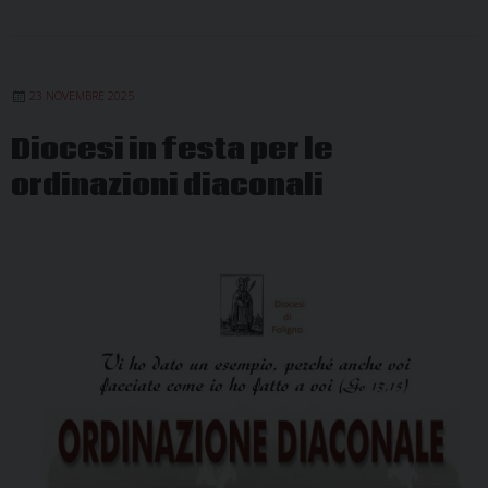
23 NOVEMBRE 2025
Diocesi in festa per le
ordinazioni diaconali