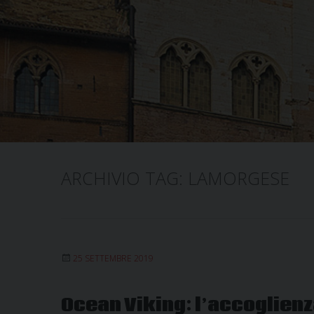
ARCHIVIO TAG:
LAMORGESE
25 SETTEMBRE 2019
Ocean Viking: l’accoglienz