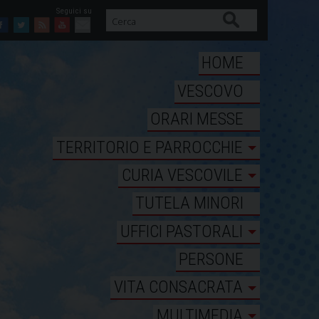
Cerca
Facebook
Twitter
Feed
Youtube
Mail
HOME
VESCOVO
ORARI MESSE
TERRITORIO E PARROCCHIE
CURIA VESCOVILE
TUTELA MINORI
UFFICI PASTORALI
PERSONE
VITA CONSACRATA
MULTIMEDIA