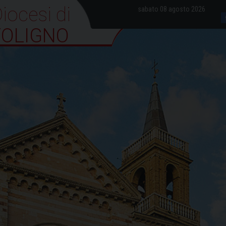
iocesi di Foligno
sabato 08 agosto 2026
FOLIGNO