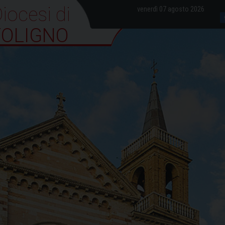
iocesi di Foligno
venerdì 07 agosto 2026
FOLIGNO