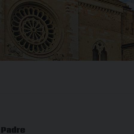
l Padre