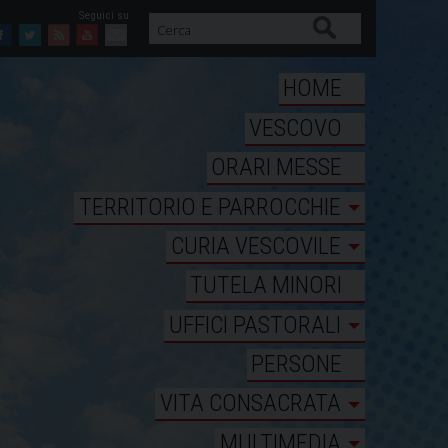
Cerca
Facebook
Twitter
Feed
Youtube
Mail
HOME
VESCOVO
ORARI MESSE
TERRITORIO E PARROCCHIE
CURIA VESCOVILE
TUTELA MINORI
UFFICI PASTORALI
PERSONE
VITA CONSACRATA
MULTIMEDIA