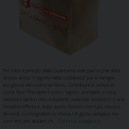
Per tutto il periodo della Quaresima nelle parrocchie della
diocesi arriva “Il fagotto della solidarietà” per le famiglie
bisognose del nostro territorio. Contribuire è semplice!
Come fare? Prendete il vostro fagotto, portatelo a casa,
metteteci dentro cibo, indumenti, materiale scolastico o una
semplice offerta e, dopo averlo richiuso con il più classico
dei nodi, riconsegnatelo in chiesa. Un gesto semplice, ma
Il
concreto, per aiutare chi …
Continua a leggere
»
fagotto