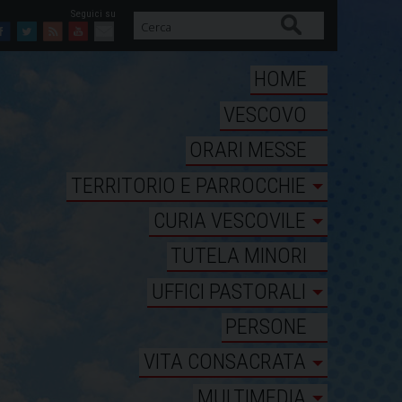
Cerca
Facebook
Twitter
Feed
Youtube
Mail
HOME
VESCOVO
ORARI MESSE
TERRITORIO E PARROCCHIE
CURIA VESCOVILE
TUTELA MINORI
UFFICI PASTORALI
PERSONE
VITA CONSACRATA
MULTIMEDIA