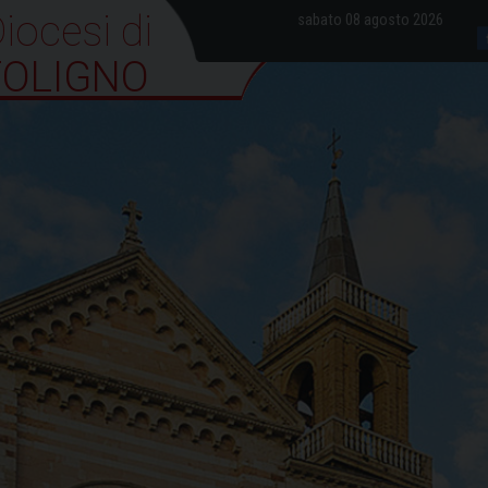
iocesi di Foligno
sabato 08 agosto 2026
FOLIGNO