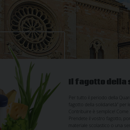
Il fagotto della
Per tutto il periodo della Quar
fagotto della solidarietà” per 
Contribuire è semplice! Come 
Prendete il vostro fagotto, po
materiale scolastico o una sem