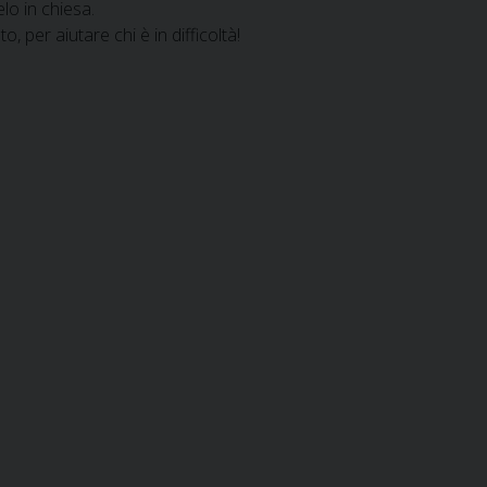
lo in chiesa.
 per aiutare chi è in difficoltà!