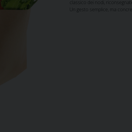
classico dei nodi, riconsegnate
Un gesto semplice, ma concreto,