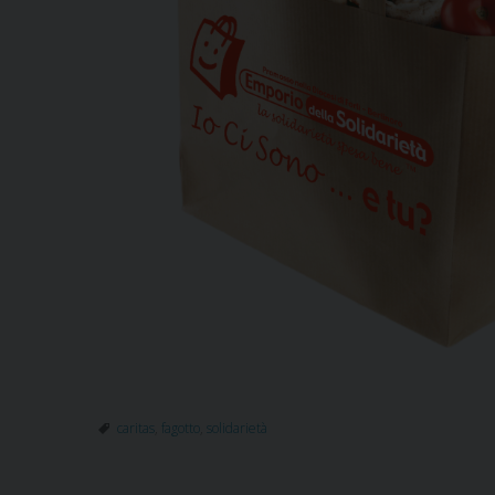
caritas
,
fagotto
,
solidarietà