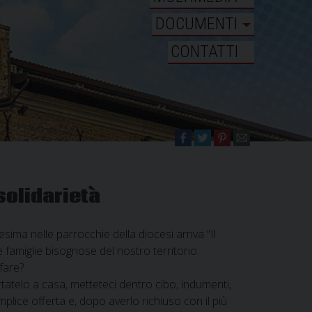
DOCUMENTI
CONTATTI
 solidarietà
esima nelle parrocchie della diocesi arriva “Il
le famiglie bisognose del nostro territorio.
fare?
rtatelo a casa, metteteci dentro cibo, indumenti,
plice offerta e, dopo averlo richiuso con il più