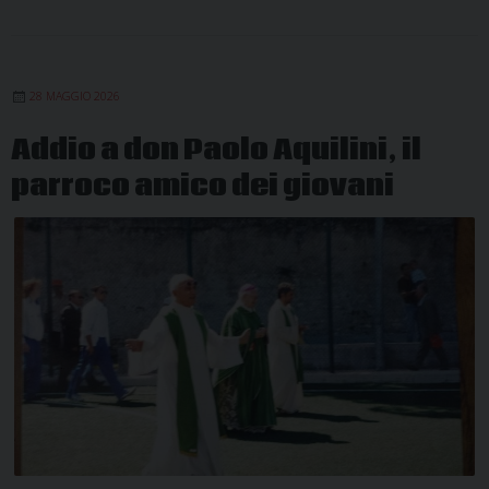
28 MAGGIO 2026
Addio a don Paolo Aquilini, il
parroco amico dei giovani