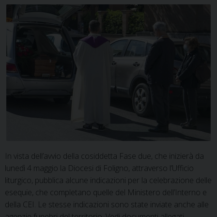
In vista dell’avvio della cosiddetta Fase due, che inizierà da
lunedì 4 maggio la Diocesi di Foligno, attraverso l’Ufficio
liturgico, pubblica alcune indicazioni per la celebrazione delle
esequie, che completano quelle del Ministero dell’Interno e
della CEI. Le stesse indicazioni sono state inviate anche alle
agenzie funebri del territorio. Vedi documenti allegati.