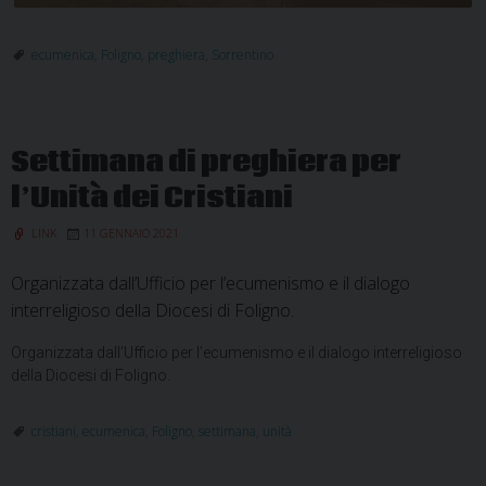
ecumenica
,
Foligno
,
preghiera
,
Sorrentino
Settimana di preghiera per
l’Unità dei Cristiani
LINK
11 GENNAIO 2021
Organizzata dall’Ufficio per l’ecumenismo e il dialogo
interreligioso della Diocesi di Foligno.
Organizzata dall’Ufficio per l’ecumenismo e il dialogo interreligioso
della Diocesi di Foligno.
cristiani
,
ecumenica
,
Foligno
,
settimana
,
unità