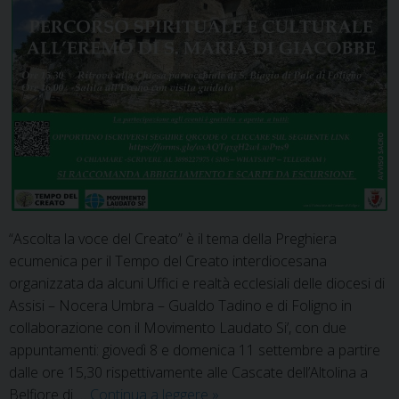
“Ascolta la voce del Creato” è il tema della Preghiera
ecumenica per il Tempo del Creato interdiocesana
organizzata da alcuni Uffici e realtà ecclesiali delle diocesi di
Assisi – Nocera Umbra – Gualdo Tadino e di Foligno in
collaborazione con il Movimento Laudato Si’, con due
appuntamenti: giovedì 8 e domenica 11 settembre a partire
dalle ore 15,30 rispettivamente alle Cascate dell’Altolina a
Tempo
Belfiore di …
Continua a leggere
»