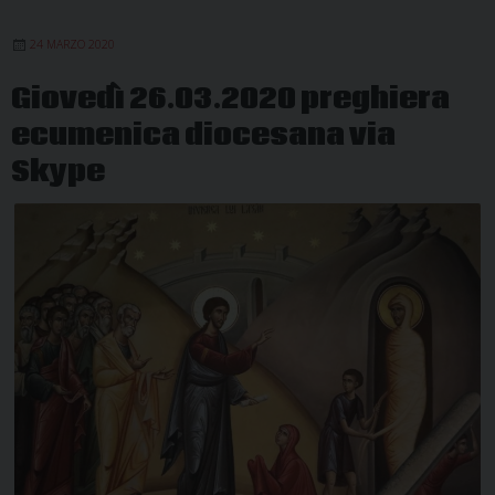
24 MARZO 2020
Giovedì 26.03.2020 preghiera
ecumenica diocesana via
Skype