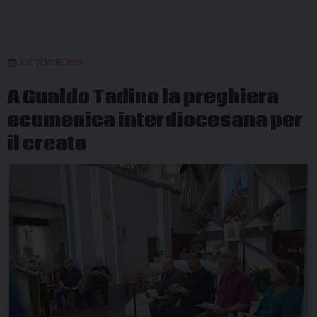
3 SETTEMBRE 2024
A Gualdo Tadino la preghiera
ecumenica interdiocesana per
il creato