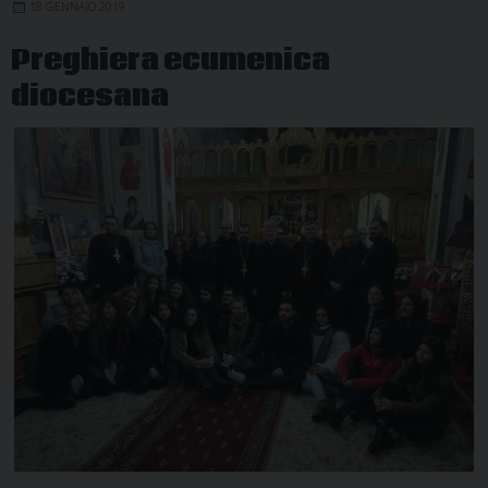
18 GENNAIO 2019
Skype
Preghiera ecumenica
diocesana